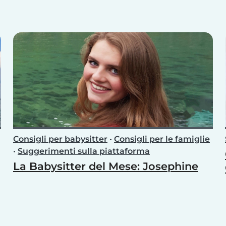
Consigli per babysitter
•
Consigli per le famiglie
•
Suggerimenti sulla piattaforma
La Babysitter del Mese: Josephine