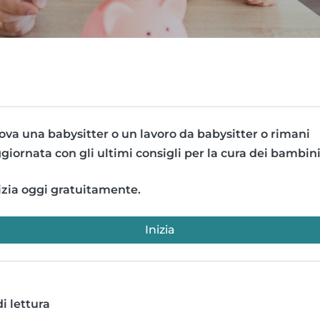
ova una babysitter o un lavoro da babysitter o rimani
giornata con gli ultimi consigli per la cura dei bambini
izia oggi gratuitamente.
Inizia
i lettura