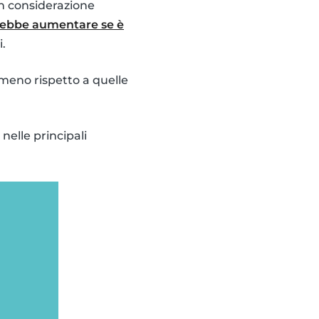
in considerazione
trebbe aumentare se è
i.
 meno rispetto a quelle
nelle principali