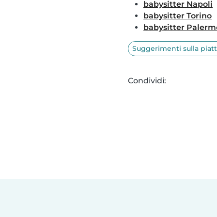
babysitter Napoli
babysitter Torino
babysitter Palerm
Suggerimenti sulla piat
Condividi: