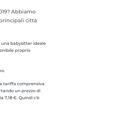
 2019? Abbiamo
rincipali città
 una babysitter ideale
ponibile proprio
o.
na tariffa comprensiva
portando un prezzo di
a 7,18 €. Quindi c'è