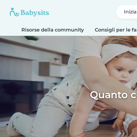
Inizi
Risorse della community
Consigli per le f
Quanto co