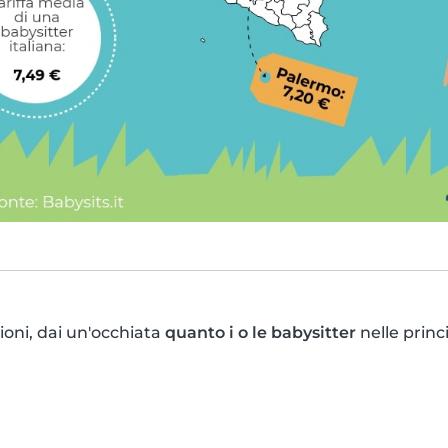
oni, dai un'occhiata
quanto i o le babysitter
nelle princi