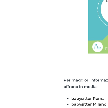
Per maggiori informazi
offrono in media
:
babysitter Roma
babysitter Milano