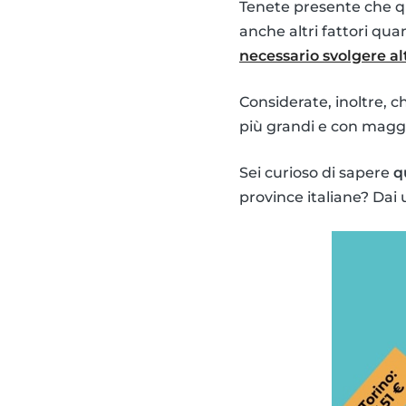
Tenete presente che qu
anche altri fattori qu
necessario svolgere alt
Considerate, inoltre, 
più grandi e con magg
Sei curioso di sapere
q
province italiane? Dai u