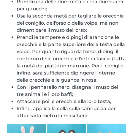
Prendi una delle due metà e crea due buchi
per gli occhi;
Usa la seconda metà per tagliare le orecchie
del coniglio, dell'orso o della volpe, ma non
dimenticare il muso dell'orso;
Prendi le tempere e dipingi di arancione le
orecchie e la parte superiore della testa della
volpe. Per quanto riguarda l'orso, dipingi il
contorno delle orecchie e l'intera faccia (tutta
la metà del piatto) in marrone. Per il coniglio,
infine, sarà sufficiente dipingere l'interno
delle orecchie e le guance in rosa;
Con il pennarello nero, disegna il muso dei
tre animali e i loro baffi;
Attaccare poi le orecchie alla loro testa;
Infine, applica la colla sulla cannuccia per
attaccarla dietro la maschera.