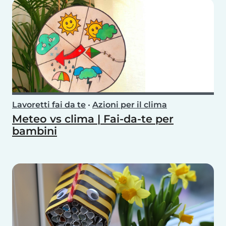
Lavoretti fai da te
•
Azioni per il clima
Meteo vs clima | Fai-da-te per
bambini