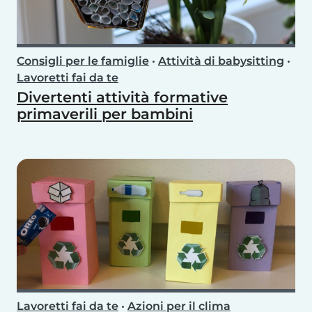
Consigli per le famiglie
•
Attività di babysitting
•
Lavoretti fai da te
Divertenti attività formative
primaverili per bambini
Lavoretti fai da te
•
Azioni per il clima