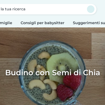
a la tua ricerca
amiglie
Consigli per babysitter
Suggerimenti su
Budino con Semi di Chia