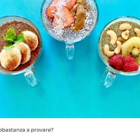
bbastanza a provare?