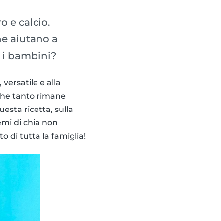
o e calcio.
he aiutano a
r i bambini?
 versatile e alla
 che tanto rimane
uesta ricetta, sulla
emi di chia non
o di tutta la famiglia!