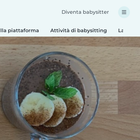
Diventa babysitter
lla piattaforma
Attività di babysitting
Lavoretti