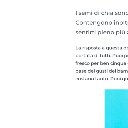
I semi di chia sono
Contengono inoltr
sentirti pieno più
La risposta a questa
portata di tutti. Puoi
fresco per ben cinque g
base dei gusti dei bam
costano tanto. Puoi qui