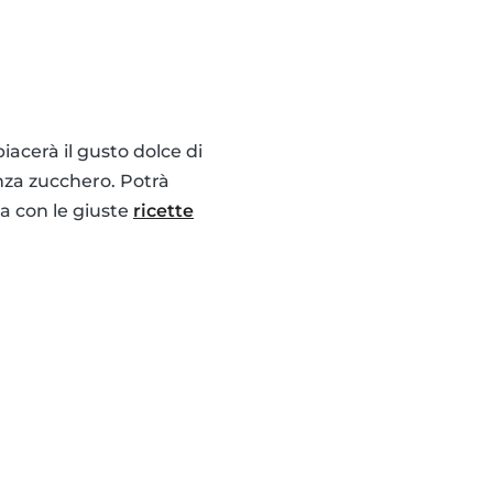
acerà il gusto dolce di
nza zucchero. Potrà
ma con le giuste
ricette