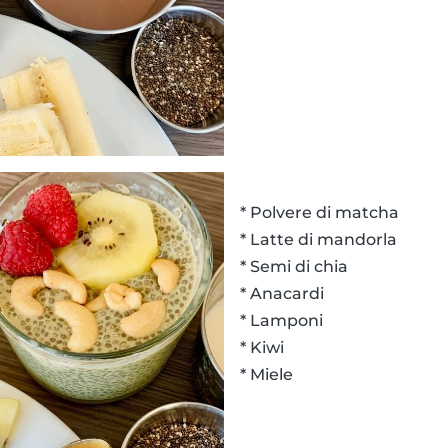
* Polvere di matcha
* Latte di mandorla
* Semi di chia
* Anacardi
* Lamponi
* Kiwi
* Miele