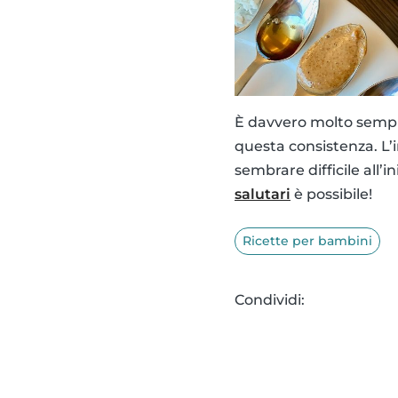
È davvero molto sempli
questa consistenza. L’
sembrare difficile all’
salutari
è possibile!
Ricette per bambini
Condividi: