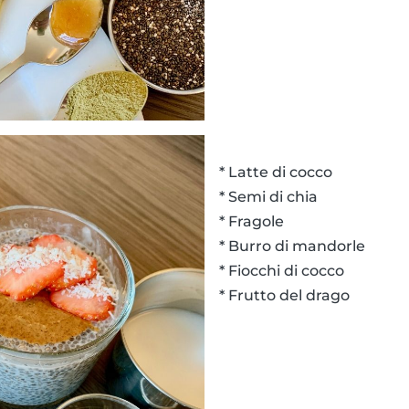
* Latte di cocco
* Semi di chia
* Fragole
* Burro di mandorle
* Fiocchi di cocco
* Frutto del drago