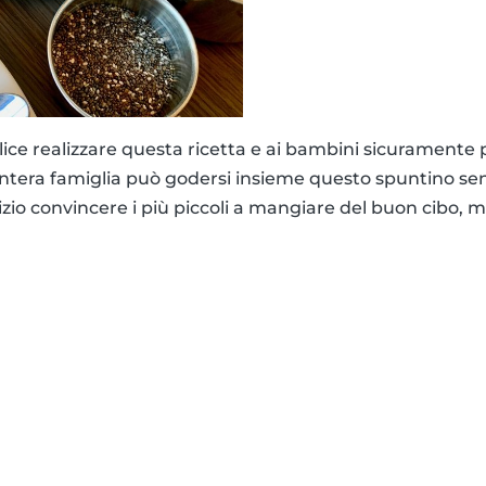
ce realizzare questa ricetta e ai bambini sicuramente pi
intera famiglia può godersi insieme questo spuntino se
inizio convincere i più piccoli a mangiare del buon cibo, 