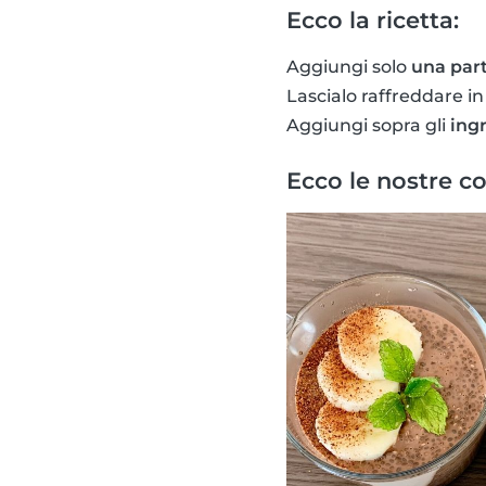
Ecco la ricetta:
Aggiungi solo
una part
Lascialo raffreddare i
Aggiungi sopra gli
ing
Ecco le nostre co