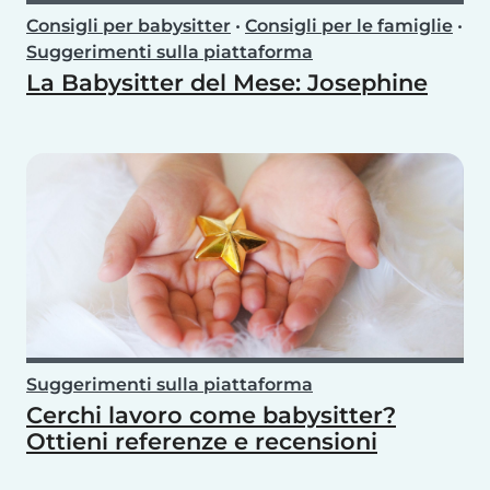
Consigli per babysitter
•
Consigli per le famiglie
•
Suggerimenti sulla piattaforma
La Babysitter del Mese: Josephine
Suggerimenti sulla piattaforma
Cerchi lavoro come babysitter?
Ottieni referenze e recensioni