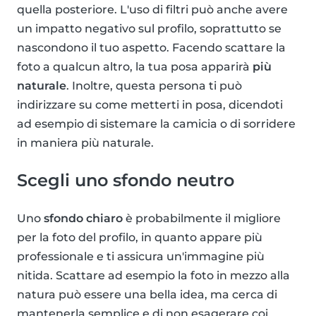
quella posteriore. L'uso di filtri può anche avere
un impatto negativo sul profilo, soprattutto se
nascondono il tuo aspetto. Facendo scattare la
foto a qualcun altro, la tua posa apparirà
più
naturale
. Inoltre, questa persona ti può
indirizzare su come metterti in posa, dicendoti
ad esempio di sistemare la camicia o di sorridere
in maniera più naturale.
Scegli uno sfondo neutro
Uno
sfondo chiaro
è probabilmente il migliore
per la foto del profilo, in quanto appare più
professionale e ti assicura un'immagine più
nitida. Scattare ad esempio la foto in mezzo alla
natura può essere una bella idea, ma cerca di
mantenerla semplice e di non esagerare coi