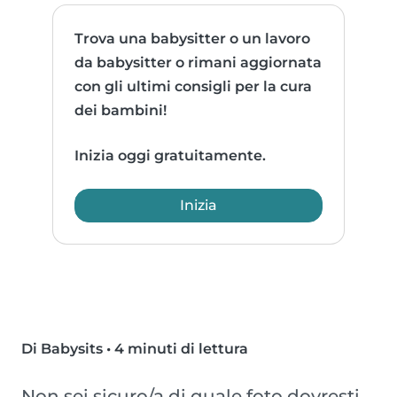
Trova una babysitter o un lavoro
da babysitter o rimani aggiornata
con gli ultimi consigli per la cura
dei bambini!
Inizia oggi gratuitamente.
Inizia
Di Babysits
•
4 minuti di lettura
Non sei sicuro/a di quale foto dovresti