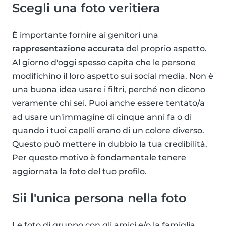
Scegli una foto veritiera
È importante fornire ai genitori una
rappresentazione accurata
del proprio aspetto.
Al giorno d'oggi spesso capita che le persone
modifichino il loro aspetto sui social media. Non è
una buona idea usare i filtri, perché non dicono
veramente chi sei. Puoi anche essere tentato/a
ad usare un'immagine di cinque anni fa o di
quando i tuoi capelli erano di un colore diverso.
Questo può mettere in dubbio la tua credibilità.
Per questo motivo è fondamentale tenere
aggiornata la foto del tuo profilo.
Sii l'unica persona nella foto
Le foto di gruppo con gli amici e/o la famiglia