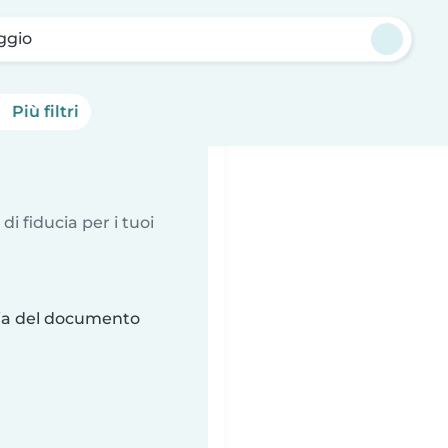
ggio
Più filtri
 di fiducia per i tuoi
ria del documento