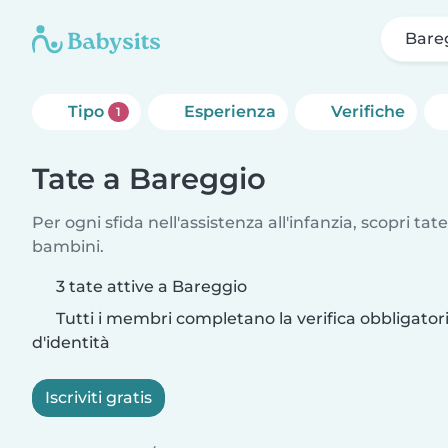
Bare
Tipo
Esperienza
Verifiche
1
Tate a Bareggio
Per ogni sfida nell'assistenza all'infanzia, scopri tate
bambini.
3 tate attive a Bareggio
Tutti i membri completano la verifica obbligato
d'identità
Iscriviti gratis