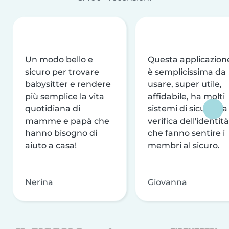
Un modo bello e
Questa applicazion
sicuro per trovare
è semplicissima da
babysitter e rendere
usare, super utile,
più semplice la vita
affidabile, ha molti
quotidiana di
sistemi di sicurezza
mamme e papà che
verifica dell'identità
hanno bisogno di
che fanno sentire i
aiuto a casa!
membri al sicuro.
Nerina
Giovanna