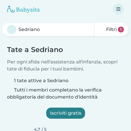
Filtri
1
Tate a Sedriano
Per ogni sfida nell'assistenza all'infanzia, scopri
tate di fiducia per i tuoi bambini.
1 tate attive a Sedriano
Tutti i membri completano la verifica
obbligatoria del documento d'identità
Iscriviti gratis
4,7 / 5