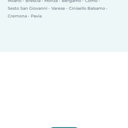
Milano
Brescia
Monza
Bergamo
Como
Sesto San Giovanni
Varese
Cinisello Balsamo
Cremona
Pavia