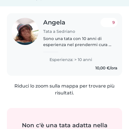
Angela
9
Tata a Sedriano
Sono una tata con 10 anni di
esperienza nel prendermi cura di
bambini di diverse età, dai
prescolare agli adolescenti. Ho
Esperienza: > 10 anni
una laurea triennale e sono
10,00 €/ora
specializzata nell'assistenza..
Riduci lo zoom sulla mappa per trovare più
risultati.
Non c'è una tata adatta nella