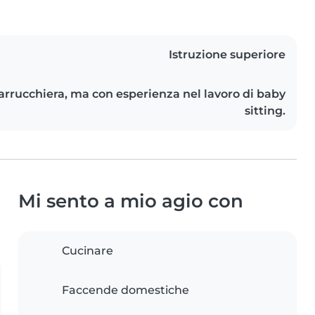
Istruzione superiore
rrucchiera, ma con esperienza nel lavoro di baby
sitting.
Mi sento a mio agio con
Cucinare
Faccende domestiche