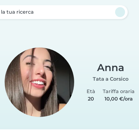
a la tua ricerca
Anna
Tata a Corsico
Età
Tariffa oraria
20
10,00 €/ora