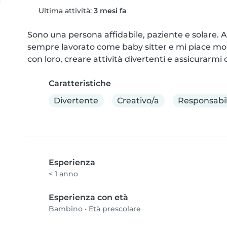
Ultima attività:
3 mesi fa
Sono una persona affidabile, paziente e solare. 
sempre lavorato come baby sitter e mi piace mol
con loro, creare attività divertenti e assicurarmi 
Caratteristiche
Divertente
Creativo/a
Responsabi
Esperienza
< 1 anno
Esperienza con età
Bambino
•
Età prescolare