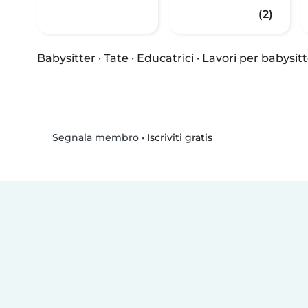
(2)
Babysitter
·
Tate
·
Educatrici
·
Lavori per babysitt
•
Iscriviti gratis
Segnala membro