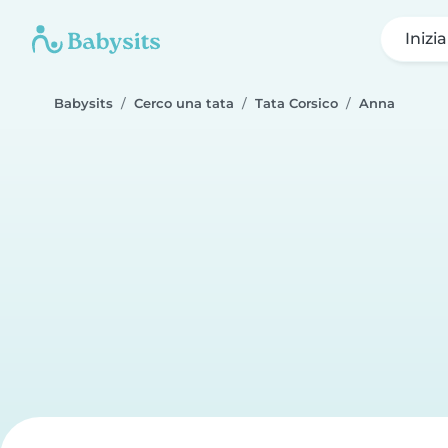
Inizi
Babysits
Cerco una tata
Tata Corsico
Anna