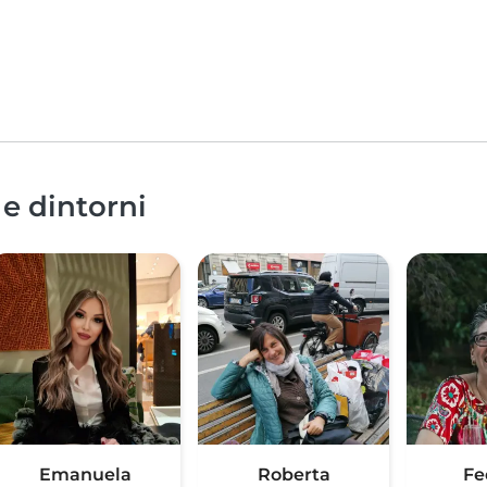
 e dintorni
Emanuela
Roberta
Fe