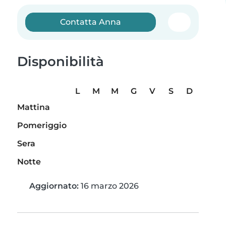
Contatta Anna
Disponibilità
L
M
M
G
V
S
D
Mattina
Pomeriggio
Sera
Notte
Aggiornato:
16 marzo 2026