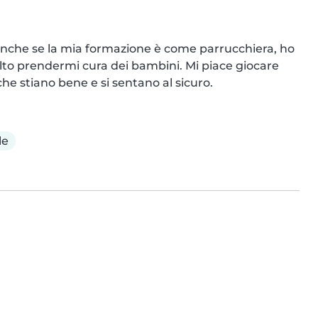
Anche se la mia formazione è come parrucchiera, ho 
to prendermi cura dei bambini. Mi piace giocare 
che stiano bene e si sentano al sicuro.
le