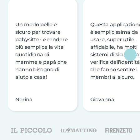
Un modo bello e
Questa applicazion
sicuro per trovare
è semplicissima da
babysitter e rendere
usare, super utile,
più semplice la vita
affidabile, ha molti
quotidiana di
sistemi di sicurezza
mamme e papà che
verifica dell'identità
hanno bisogno di
che fanno sentire i
aiuto a casa!
membri al sicuro.
Nerina
Giovanna