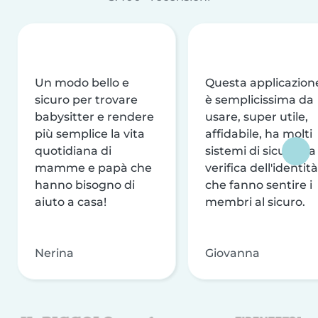
Un modo bello e
Questa applicazion
sicuro per trovare
è semplicissima da
babysitter e rendere
usare, super utile,
più semplice la vita
affidabile, ha molti
quotidiana di
sistemi di sicurezza
mamme e papà che
verifica dell'identità
hanno bisogno di
che fanno sentire i
aiuto a casa!
membri al sicuro.
Nerina
Giovanna