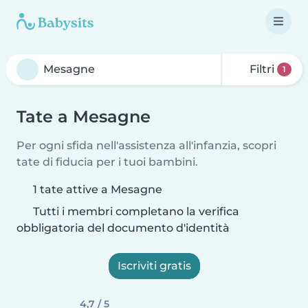
Filtri
1
Tate a Mesagne
Per ogni sfida nell'assistenza all'infanzia, scopri
tate di fiducia per i tuoi bambini.
1 tate attive a Mesagne
Tutti i membri completano la verifica
obbligatoria del documento d'identità
Iscriviti gratis
4,7 / 5