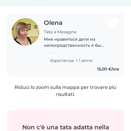
Olena
Tata a Mesagne
Мне нравиться дети из
непосредственность я бы
хотела работать максимум с
двумя малышами
Esperienza: < 1 anno
15,00 €/ora
Riduci lo zoom sulla mappa per trovare più
risultati.
Non c'è una tata adatta nella