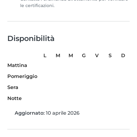
le certificazioni.
Disponibilità
L
M
M
G
V
S
D
Mattina
Pomeriggio
Sera
Notte
Aggiornato:
10 aprile 2026