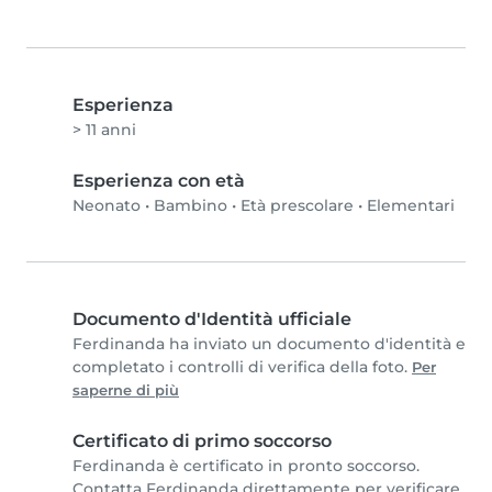
Esperienza
> 11 anni
Esperienza con età
Neonato
•
Bambino
•
Età prescolare
•
Elementari
Documento d'Identità ufficiale
Ferdinanda ha inviato un documento d'identità e
completato i controlli di verifica della foto.
Per
saperne di più
Certificato di primo soccorso
Ferdinanda è certificato in pronto soccorso.
Contatta Ferdinanda direttamente per verificare