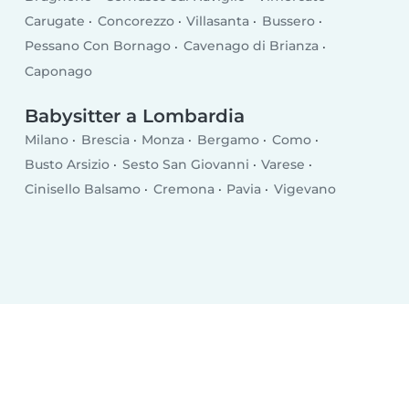
Carugate
Concorezzo
Villasanta
Bussero
Pessano Con Bornago
Cavenago di Brianza
Caponago
Babysitter a Lombardia
Milano
Brescia
Monza
Bergamo
Como
Busto Arsizio
Sesto San Giovanni
Varese
Cinisello Balsamo
Cremona
Pavia
Vigevano