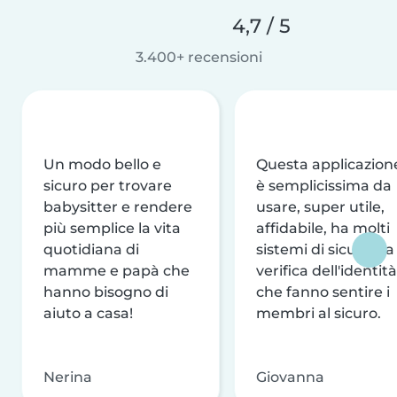
4,7 / 5
3.400+ recensioni
Un modo bello e
Questa applicazion
sicuro per trovare
è semplicissima da
babysitter e rendere
usare, super utile,
più semplice la vita
affidabile, ha molti
quotidiana di
sistemi di sicurezza
mamme e papà che
verifica dell'identità
hanno bisogno di
che fanno sentire i
aiuto a casa!
membri al sicuro.
Nerina
Giovanna