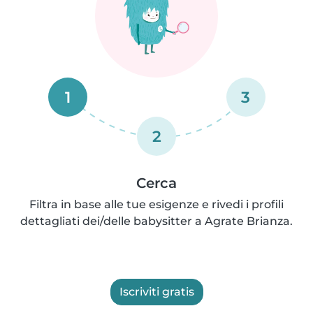
1
3
2
Cerca
Filtra in base alle tue esigenze e rivedi i profili
dettagliati dei/delle babysitter a Agrate Brianza.
Iscriviti gratis