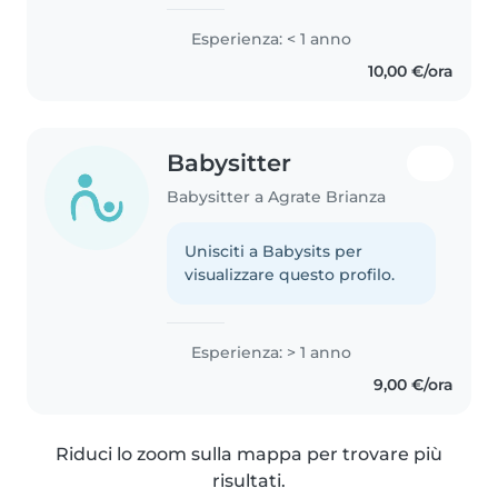
2023 grazie al progetto PCTO in
una scuola di primo grado del
Esperienza: < 1 anno
mio paese nativo, Agrate Brianza.
10,00 €/ora
Non esitate a contattarmi,..
Babysitter
Babysitter a Agrate Brianza
Unisciti a Babysits per
visualizzare questo profilo.
Esperienza: > 1 anno
9,00 €/ora
Riduci lo zoom sulla mappa per trovare più
risultati.