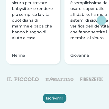
sicuro per trovare
è semplicissima da
babysitter e rendere
usare, super utile,
più semplice la vita
affidabile, ha molti
quotidiana di
sistemi di sicurezza
mamme e papà che
verifica dell'identità
hanno bisogno di
che fanno sentire i
aiuto a casa!
membri al sicuro.
Nerina
Giovanna
Iscrivimi!