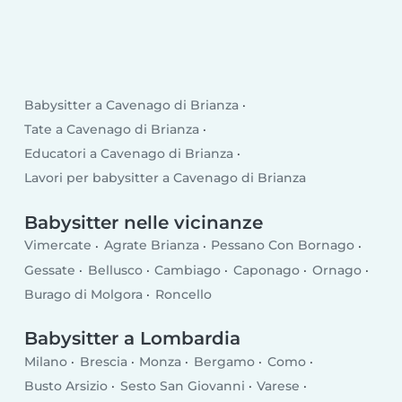
Babysitter a Cavenago di Brianza
Tate a Cavenago di Brianza
Educatori a Cavenago di Brianza
Lavori per babysitter a Cavenago di Brianza
Babysitter nelle vicinanze
Vimercate
Agrate Brianza
Pessano Con Bornago
Gessate
Bellusco
Cambiago
Caponago
Ornago
Burago di Molgora
Roncello
Babysitter a Lombardia
Milano
Brescia
Monza
Bergamo
Como
Busto Arsizio
Sesto San Giovanni
Varese