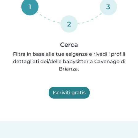
1
3
2
Cerca
Filtra in base alle tue esigenze e rivedi i profili
dettagliati dei/delle babysitter a Cavenago di
Brianza.
Iscriviti gratis