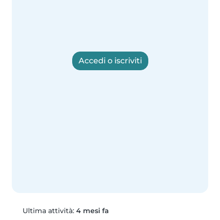
Accedi o iscriviti
Ultima attività:
4 mesi fa