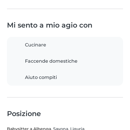
Mi sento a mio agio con
Cucinare
Faccende domestiche
Aiuto compiti
Posizione
Babysitter a Albenga
, Savona, Liguria