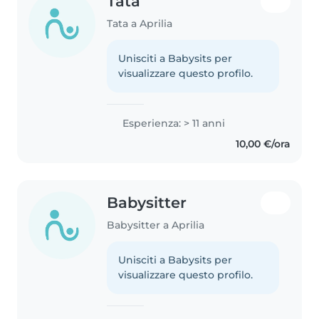
Tata
Tata a Aprilia
Unisciti a Babysits per
visualizzare questo profilo.
Esperienza: > 11 anni
10,00 €/ora
Babysitter
Babysitter a Aprilia
Unisciti a Babysits per
visualizzare questo profilo.