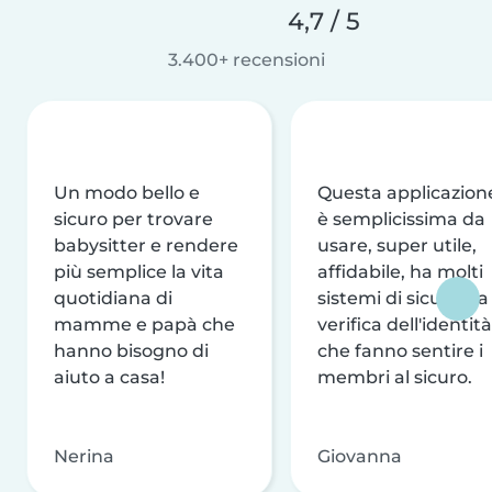
4,7 / 5
3.400+ recensioni
Un modo bello e
Questa applicazion
sicuro per trovare
è semplicissima da
babysitter e rendere
usare, super utile,
più semplice la vita
affidabile, ha molti
quotidiana di
sistemi di sicurezza
mamme e papà che
verifica dell'identità
hanno bisogno di
che fanno sentire i
aiuto a casa!
membri al sicuro.
Nerina
Giovanna