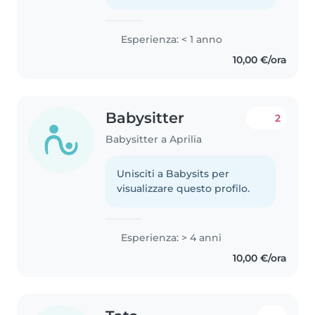
Esperienza: < 1 anno
10,00 €/ora
Babysitter
2
Babysitter a Aprilia
Unisciti a Babysits per
visualizzare questo profilo.
Esperienza: > 4 anni
10,00 €/ora