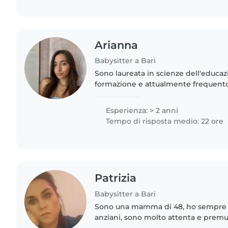
Arianna
Babysitter a Bari
Sono laureata in scienze dell'educaz
formazione e attualmente frequento 
scienze pedagogiche. Ho svolto tiroc
sociali e presso l'asilo..
Esperienza: > 2 anni
Tempo di risposta medio: 22 ore
Patrizia
Babysitter a Bari
Sono una mamma di 48, ho sempre l
anziani, sono molto attenta e prem