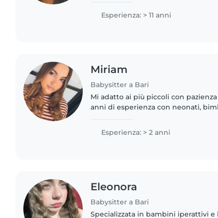
Esperienza: > 11 anni
Miriam
Babysitter a Bari
Mi adatto ai più piccoli con pazienza
anni di esperienza con neonati, bimbi
Amante dell'arte, dei lavoretti e dell
volentieri..
Esperienza: > 2 anni
Eleonora
Babysitter a Bari
Specializzata in bambini iperattivi e 