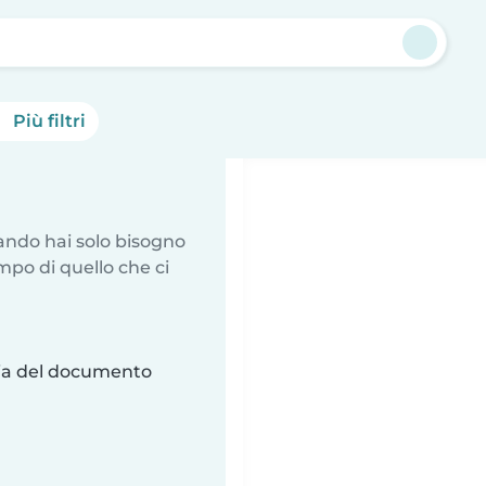
Più filtri
uando hai solo bisogno
mpo di quello che ci
ria del documento