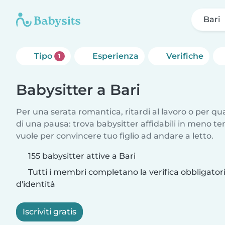
Bari
Tipo
Esperienza
Verifiche
1
Babysitter a Bari
Per una serata romantica, ritardi al lavoro o per q
di una pausa: trova babysitter affidabili in meno te
vuole per convincere tuo figlio ad andare a letto.
155 babysitter attive a Bari
Tutti i membri completano la verifica obbligato
d'identità
Iscriviti gratis