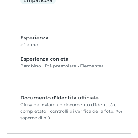
Empatico/a
Esperienza
> 1 anno
Esperienza con età
Bambino
•
Età prescolare
•
Elementari
Documento d'Identità ufficiale
Giusy ha inviato un documento d'identità e
completato i controlli di verifica della foto.
Per
saperne di più