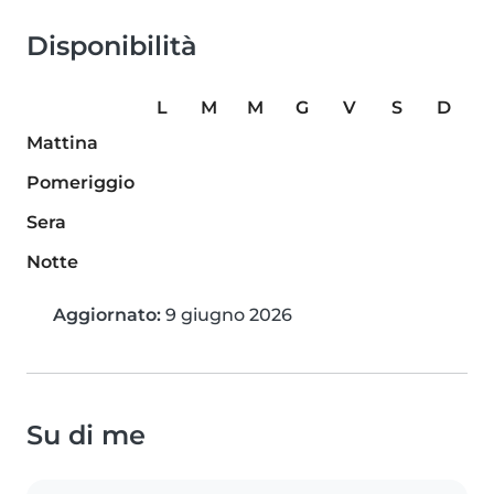
Disponibilità
L
M
M
G
V
S
D
Mattina
Pomeriggio
Sera
Notte
Aggiornato:
9 giugno 2026
Su di me