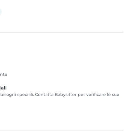
ente
ali
isogni speciali. Contatta Babysitter per verificare le sue