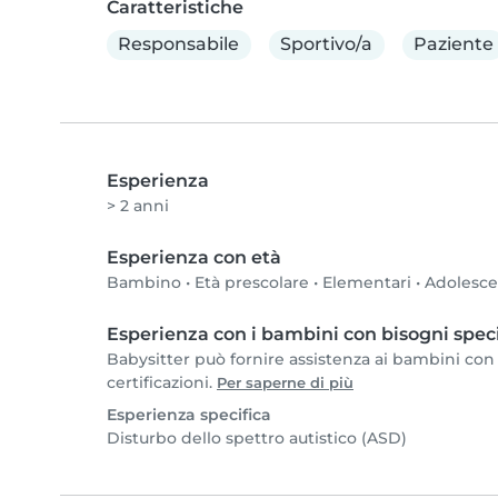
Caratteristiche
Responsabile
Sportivo/a
Paziente
Esperienza
> 2 anni
Esperienza con età
Bambino
•
Età prescolare
•
Elementari
•
Adolesc
Esperienza con i bambini con bisogni speci
Babysitter può fornire assistenza ai bambini con b
certificazioni.
Per saperne di più
Esperienza specifica
Disturbo dello spettro autistico (ASD)