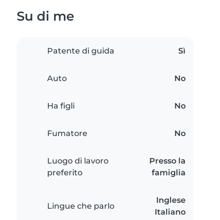
Su di me
Patente di guida
Sì
Auto
No
Ha figli
No
Fumatore
No
Luogo di lavoro
Presso la
preferito
famiglia
Inglese
Lingue che parlo
Italiano