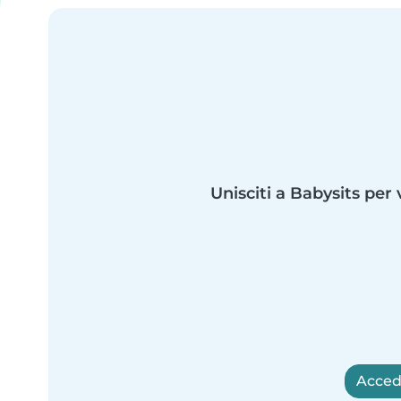
Unisciti a Babysits per 
Accedi 