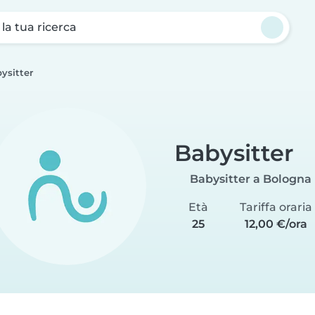
a la tua ricerca
ysitter
Babysitter
Babysitter a Bologna
Età
Tariffa oraria
25
12,00 €/ora