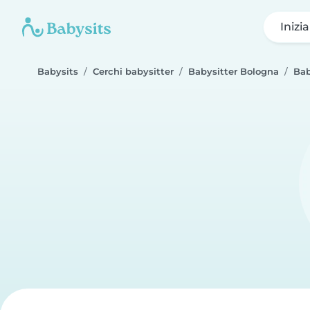
Inizi
Babysits
Cerchi babysitter
Babysitter Bologna
Bab