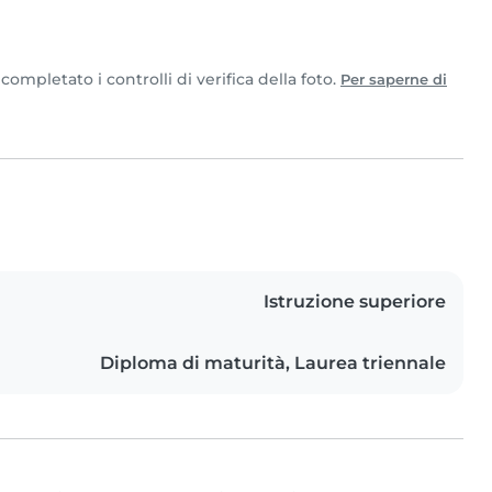
ompletato i controlli di verifica della foto.
Per saperne di
Istruzione superiore
Diploma di maturità, Laurea triennale