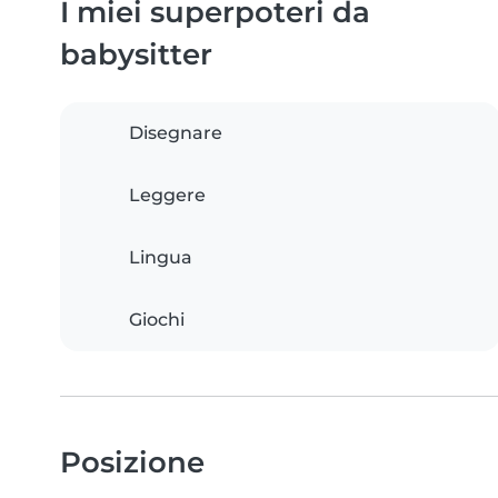
I miei superpoteri da
babysitter
Disegnare
Leggere
Lingua
Giochi
Posizione