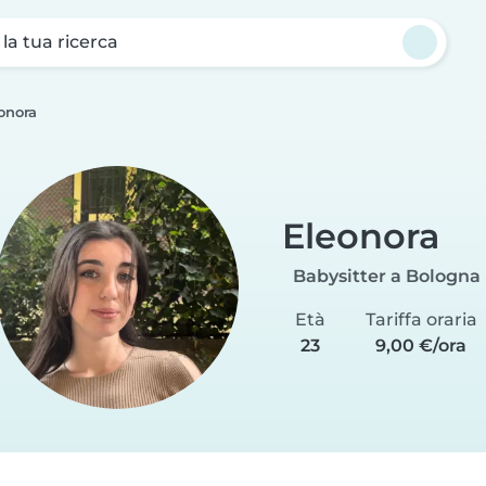
a la tua ricerca
onora
Eleonora
Babysitter a Bologna
Età
Tariffa oraria
23
9,00 €/ora