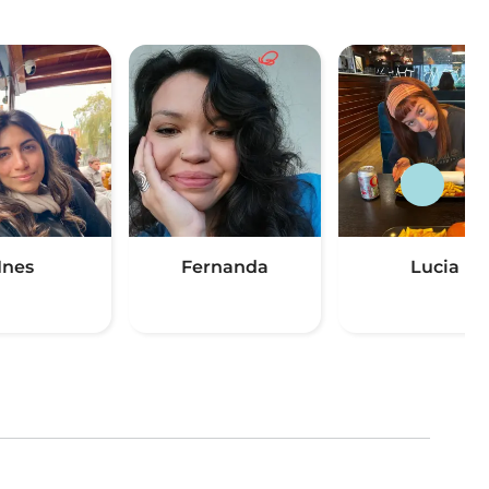
Ines
Fernanda
Lucia