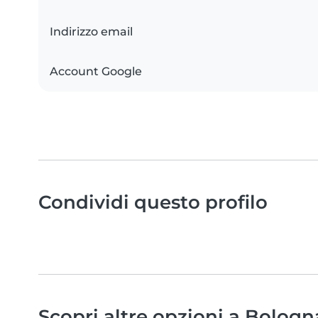
Indirizzo email
Account Google
Condividi questo profilo
Scopri altre opzioni a Bologn