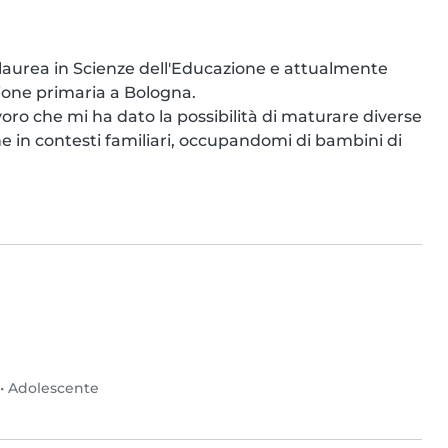
 laurea in Scienze dell'Educazione e attualmente 
ione primaria a Bologna.

ro che mi ha dato la possibilità di maturare diverse 
he in contesti familiari, occupandomi di bambini di 
•
Adolescente