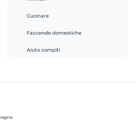
Cucinare
Faccende domestiche
Aiuto compiti
omagna