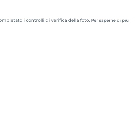
pletato i controlli di verifica della foto.
Per saperne di più