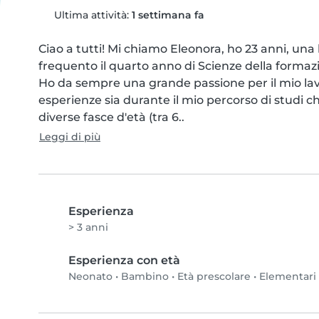
Ultima attività:
1 settimana fa
Ciao a tutti! Mi chiamo Eleonora, ho 23 anni, una
frequento il quarto anno di Scienze della formaz
Ho da sempre una grande passione per il mio lavo
esperienze sia durante il mio percorso di studi c
diverse fasce d'età (tra 6..
Leggi di più
Esperienza
> 3 anni
Esperienza con età
Neonato
•
Bambino
•
Età prescolare
•
Elementari