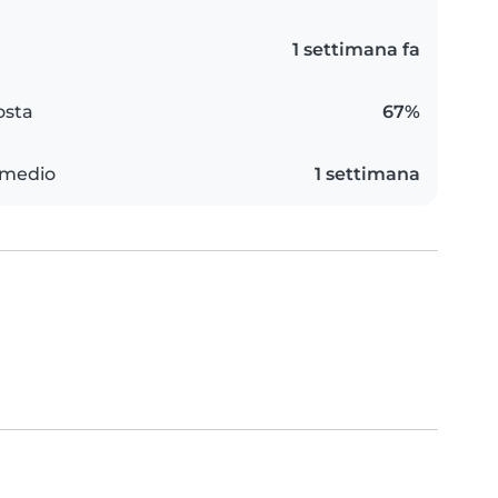
1 settimana fa
osta
67%
 medio
1 settimana