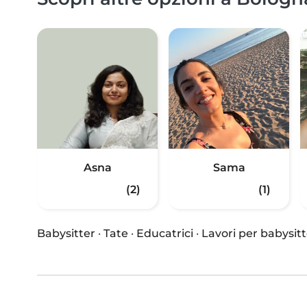
Asna
Sama
(2)
(1)
Babysitter
·
Tate
·
Educatrici
·
Lavori per babysitt