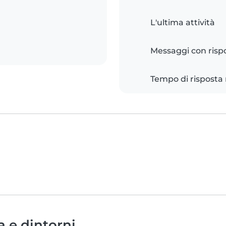
L'ultima attività
Messaggi con risp
Tempo di risposta
a e dintorni