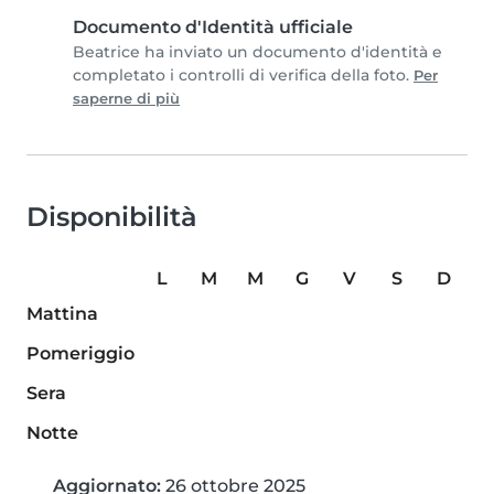
Documento d'Identità ufficiale
Beatrice ha inviato un documento d'identità e
completato i controlli di verifica della foto.
Per
saperne di più
Disponibilità
L
M
M
G
V
S
D
Mattina
Pomeriggio
Sera
Notte
Aggiornato:
26 ottobre 2025