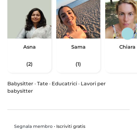
Asna
Sama
Chiara
(2)
(1)
Babysitter
·
Tate
·
Educatrici
·
Lavori per
babysitter
•
Iscriviti gratis
Segnala membro