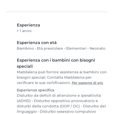
Esperienza
> 1 anno
Esperienza con età
Bambino
•
Età prescolare
•
Elementari
•
Neonato
Esperienza con i bambini con bisogni
speciali
Maddalena può fornire assistenza ai bambini con
bisogni speciali. Contatta Maddalena per
verificare le sue certificazioni.
Per saperne di più
Esperienza specifica
Disturbo da deficit di attenzione e iperattività
(ADHD)
•
Disturbo oppositivo provocatorio e
disturbi della condotta (DOP / DC)
•
Disturbo del
linguaggio
•
Disturbo ossessivo compulsivo