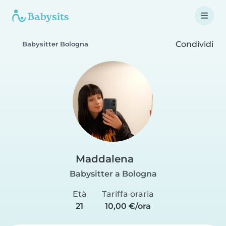
Condividi
Babysitter Bologna
Maddalena
Babysitter a Bologna
Età
Tariffa oraria
21
10,00 €/ora