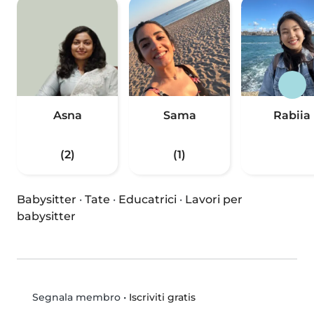
Asna
Sama
Rabiia
(2)
(1)
Babysitter
·
Tate
·
Educatrici
·
Lavori per
babysitter
•
Iscriviti gratis
Segnala membro