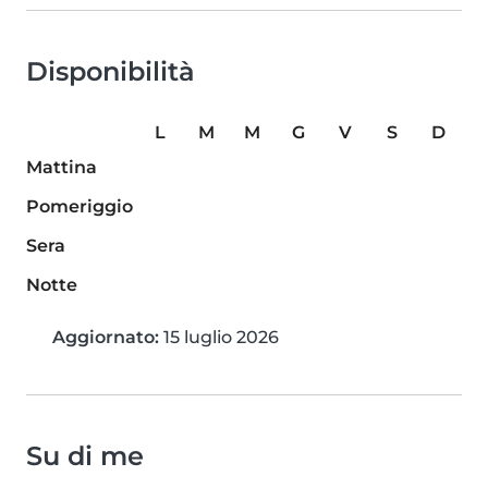
Disponibilità
L
M
M
G
V
S
D
Mattina
Pomeriggio
Sera
Notte
Aggiornato:
15 luglio 2026
Su di me