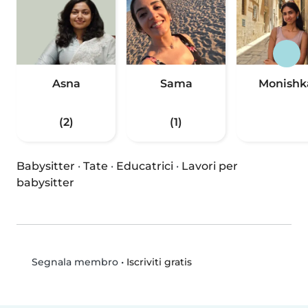
Asna
Sama
Monishk
(2)
(1)
Babysitter
·
Tate
·
Educatrici
·
Lavori per
babysitter
•
Iscriviti gratis
Segnala membro