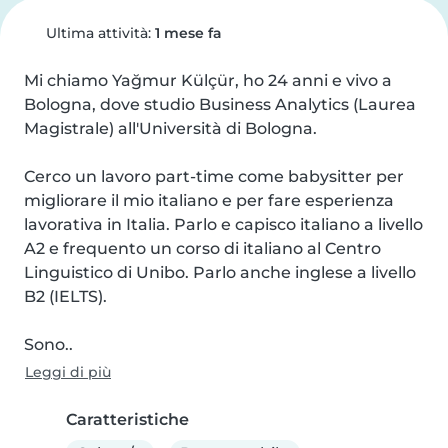
Ultima attività:
1 mese fa
Mi chiamo Yağmur Külçür, ho 24 anni e vivo a 
Bologna, dove studio Business Analytics (Laurea 
Magistrale) all'Università di Bologna.

Cerco un lavoro part-time come babysitter per 
migliorare il mio italiano e per fare esperienza 
lavorativa in Italia. Parlo e capisco italiano a livello 
A2 e frequento un corso di italiano al Centro 
Linguistico di Unibo. Parlo anche inglese a livello 
B2 (IELTS).

Sono..
Leggi di più
Caratteristiche