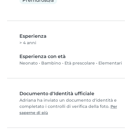
Premuroso/a
Esperienza
> 4 anni
Esperienza con età
Neonato
•
Bambino
•
Età prescolare
•
Elementari
Documento d'Identità ufficiale
Adriana ha inviato un documento d'identità e
completato i controlli di verifica della foto.
Per
saperne di più