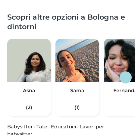
Scopri altre opzioni a Bologna e
dintorni
Asna
Sama
Fernand
(2)
(1)
Babysitter
·
Tate
·
Educatrici
·
Lavori per
babysitter