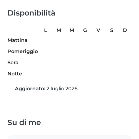
Disponibilità
L
M
M
G
V
S
D
Mattina
Pomeriggio
Sera
Notte
Aggiornato:
2 luglio 2026
Su di me