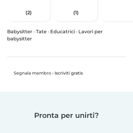
(2)
(1)
Babysitter
·
Tate
·
Educatrici
·
Lavori per
babysitter
•
Iscriviti gratis
Segnala membro
Pronta per unirti?