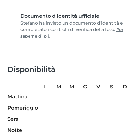
Documento d'Identità ufficiale
Stefano ha inviato un documento d'identità e
completato i controlli di verifica della foto.
Per
saperne di più
Disponibilità
L
M
M
G
V
S
D
Mattina
Pomeriggio
Sera
Notte