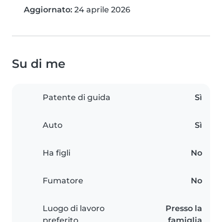
Aggiornato:
24 aprile 2026
Su di me
Patente di guida
Sì
Auto
Sì
Ha figli
No
Fumatore
No
Luogo di lavoro
Presso la
preferito
famiglia