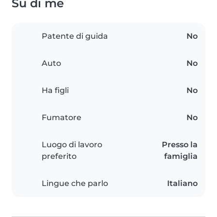
Su di me
Patente di guida
No
Auto
No
Ha figli
No
Fumatore
No
Luogo di lavoro
Presso la
preferito
famiglia
Lingue che parlo
Italiano