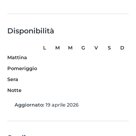
Disponibilità
L
M
M
G
V
S
D
Mattina
Pomeriggio
Sera
Notte
Aggiornato:
19 aprile 2026