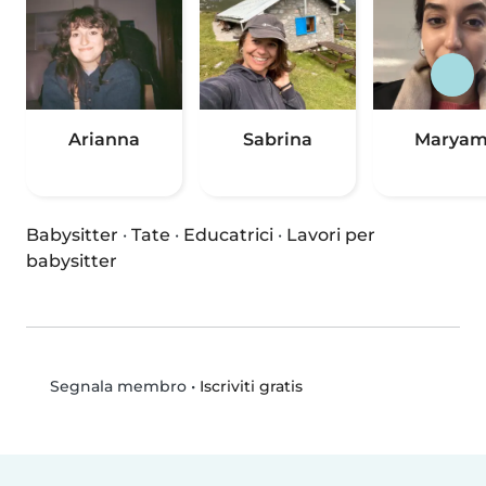
Arianna
Sabrina
Marya
Babysitter
·
Tate
·
Educatrici
·
Lavori per
babysitter
•
Iscriviti gratis
Segnala membro