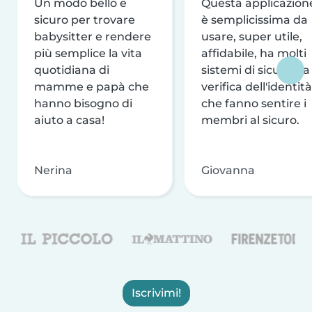
Un modo bello e
Questa applicazion
sicuro per trovare
è semplicissima da
babysitter e rendere
usare, super utile,
più semplice la vita
affidabile, ha molti
quotidiana di
sistemi di sicurezza
mamme e papà che
verifica dell'identità
hanno bisogno di
che fanno sentire i
aiuto a casa!
membri al sicuro.
Nerina
Giovanna
Iscrivimi!