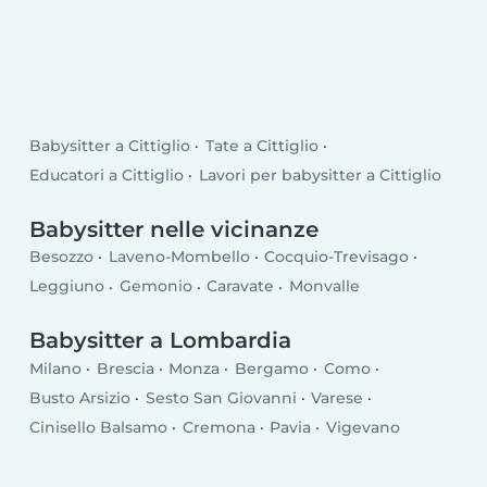
Babysitter a Cittiglio
Tate a Cittiglio
Educatori a Cittiglio
Lavori per babysitter a Cittiglio
Babysitter nelle vicinanze
Besozzo
Laveno-Mombello
Cocquio-Trevisago
Leggiuno
Gemonio
Caravate
Monvalle
Babysitter a Lombardia
Milano
Brescia
Monza
Bergamo
Como
Busto Arsizio
Sesto San Giovanni
Varese
Cinisello Balsamo
Cremona
Pavia
Vigevano