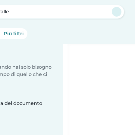
alle
Più filtri
uando hai solo bisogno
mpo di quello che ci
ria del documento