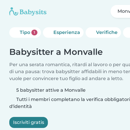
Monv
Tipo
Esperienza
Verifiche
1
Babysitter a Monvalle
Per una serata romantica, ritardi al lavoro o per q
di una pausa: trova babysitter affidabili in meno te
vuole per convincere tuo figlio ad andare a letto.
5 babysitter attive a Monvalle
Tutti i membri completano la verifica obbligato
d'identità
Iscriviti gratis