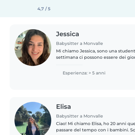
4,7 / 5
Jessica
Babysitter a Monvalle
Mi chiamo Jessica, sono una student
settimana ci possono essere dei gior
anche al mattino e pomeriggio, dipe
dai giorni in cui..
Esperienza: > 5 anni
Elisa
Babysitter a Monvalle
Ciao! Mi chiamo Elisa, ho 20 anni qu
passare del tempo con i bambini. So