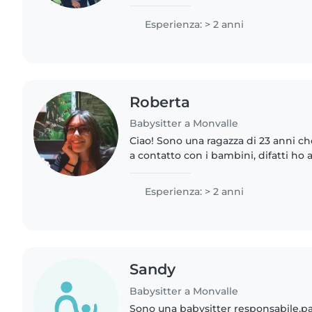
ginnastica artistica e i bambini mi r
Sono una persona paziente,..
Esperienza: > 2 anni
Roberta
Babysitter a Monvalle
Ciao! Sono una ragazza di 23 anni ch
a contatto con i bambini, difatti ho 
esperienze negli anni dopo la matu
in campeggi/hotel..
Esperienza: > 2 anni
Sandy
Babysitter a Monvalle
Sono una babysitter responsabile,pa