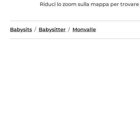
Riduci lo zoom sulla mappa per trovare p
Babysits
Babysitter
Monvalle