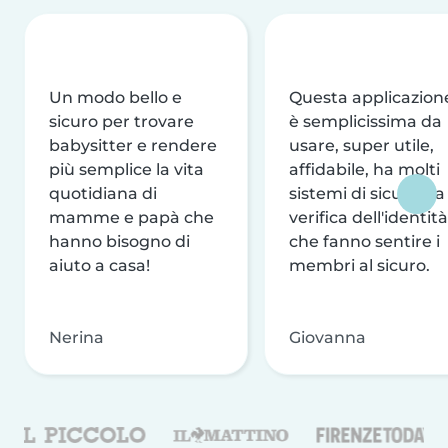
Un modo bello e
Questa applicazion
sicuro per trovare
è semplicissima da
babysitter e rendere
usare, super utile,
più semplice la vita
affidabile, ha molti
quotidiana di
sistemi di sicurezza
mamme e papà che
verifica dell'identità
hanno bisogno di
che fanno sentire i
aiuto a casa!
membri al sicuro.
Nerina
Giovanna