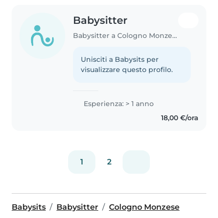
Babysitter
Babysitter a Cologno Monzese
Unisciti a Babysits per
visualizzare questo profilo.
Esperienza: > 1 anno
18,00 €/ora
1
2
Babysits
Babysitter
Cologno Monzese