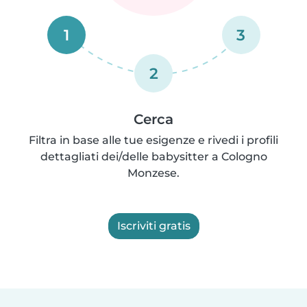
1
3
2
Cerca
Filtra in base alle tue esigenze e rivedi i profili
dettagliati dei/delle babysitter a Cologno
Monzese.
Iscriviti gratis