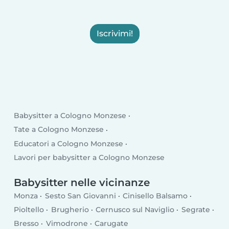
Iscrivimi!
Babysitter a Cologno Monzese
Tate a Cologno Monzese
Educatori a Cologno Monzese
Lavori per babysitter a Cologno Monzese
Babysitter nelle vicinanze
Monza
Sesto San Giovanni
Cinisello Balsamo
Pioltello
Brugherio
Cernusco sul Naviglio
Segrate
Bresso
Vimodrone
Carugate