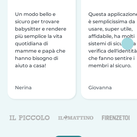
Un modo bello e
Questa applicazion
sicuro per trovare
è semplicissima da
babysitter e rendere
usare, super utile,
più semplice la vita
affidabile, ha molti
quotidiana di
sistemi di sicurezza
mamme e papà che
verifica dell'identità
hanno bisogno di
che fanno sentire i
aiuto a casa!
membri al sicuro.
Nerina
Giovanna