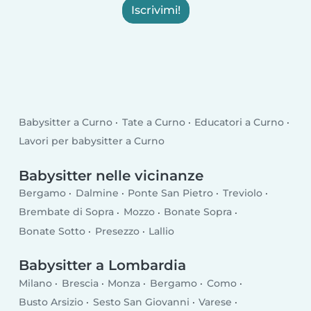
Iscrivimi!
Babysitter a Curno
Tate a Curno
Educatori a Curno
Lavori per babysitter a Curno
Babysitter nelle vicinanze
Bergamo
Dalmine
Ponte San Pietro
Treviolo
Brembate di Sopra
Mozzo
Bonate Sopra
Bonate Sotto
Presezzo
Lallio
Babysitter a Lombardia
Milano
Brescia
Monza
Bergamo
Como
Busto Arsizio
Sesto San Giovanni
Varese