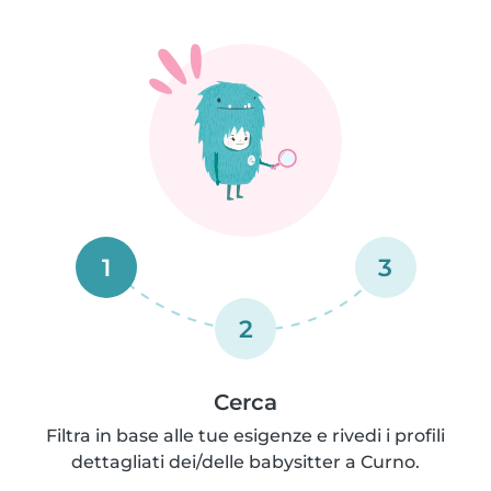
1
3
2
Cerca
Filtra in base alle tue esigenze e rivedi i profili
dettagliati dei/delle babysitter a Curno.