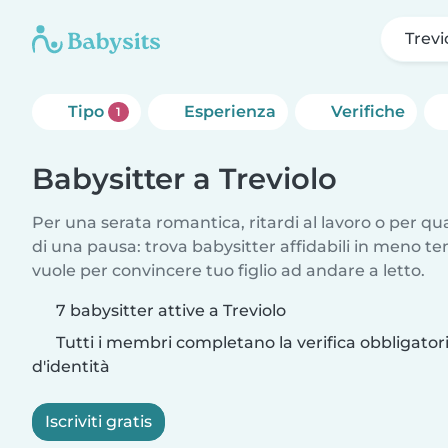
Trevi
Tipo
Esperienza
Verifiche
1
Babysitter a Treviolo
Per una serata romantica, ritardi al lavoro o per q
di una pausa: trova babysitter affidabili in meno te
vuole per convincere tuo figlio ad andare a letto.
7 babysitter attive a Treviolo
Tutti i membri completano la verifica obbligato
d'identità
Iscriviti gratis