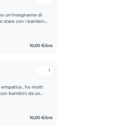
no un'insegnante di
ro stare con i bambini
ona
10,00 €/ora
1
 empatica , ho molti
 con bambini da un
10,00 €/ora