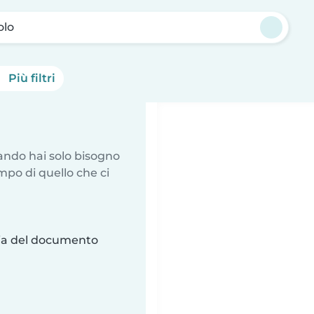
olo
Più filtri
uando hai solo bisogno
mpo di quello che ci
ria del documento