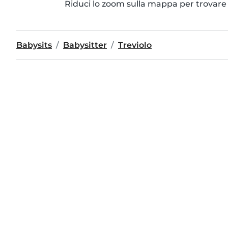
Riduci lo zoom sulla mappa per trovare p
Babysits
Babysitter
Treviolo