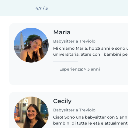
4,7 / 5
Maria
Babysitter a Treviolo
Mi chiamo Maria, ho 25 anni e sono
universitaria. Stare con i bambini p
un lavoro: è una passione. Adoro sc
ogni bambino speciale,..
Esperienza: > 3 anni
Cecily
Babysitter a Treviolo
Ciao! Sono una babysitter con 5 ann
bambini di tutte le età e attualmen