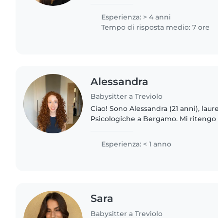
universitaria. Parlo italiano e spagn
leggere,..
Esperienza: > 4 anni
Tempo di risposta medio: 7 ore
Alessandra
Babysitter a Treviolo
Ciao! Sono Alessandra (21 anni), lau
Psicologiche a Bergamo. Mi ritengo 
empatica, creativa e paziente, che a
tempo con i bambini..
Esperienza: < 1 anno
Sara
Babysitter a Treviolo