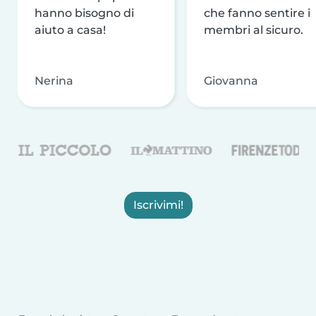
hanno bisogno di
che fanno sentire i
aiuto a casa!
membri al sicuro.
Nerina
Giovanna
Iscrivimi!