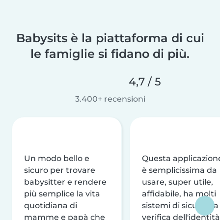
Babysits è la piattaforma di cui
le famiglie si fidano di più.
4,7 / 5
3.400+ recensioni
Un modo bello e
Questa applicazion
sicuro per trovare
è semplicissima da
babysitter e rendere
usare, super utile,
più semplice la vita
affidabile, ha molti
quotidiana di
sistemi di sicurezza
mamme e papà che
verifica dell'identità