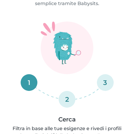
semplice tramite Babysits.
1
3
2
Cerca
Filtra in base alle tue esigenze e rivedi i profili