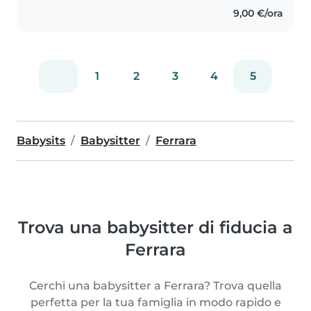
9,00 €/ora
1
2
3
4
5
Babysits
Babysitter
Ferrara
Trova una babysitter di fiducia a
Ferrara
Cerchi una babysitter a Ferrara? Trova quella
perfetta per la tua famiglia in modo rapido e