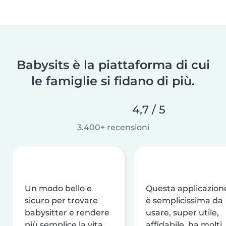
Babysits è la piattaforma di cui
le famiglie si fidano di più.
4,7 / 5
3.400+ recensioni
Un modo bello e
Questa applicazion
sicuro per trovare
è semplicissima da
babysitter e rendere
usare, super utile,
più semplice la vita
affidabile, ha molti