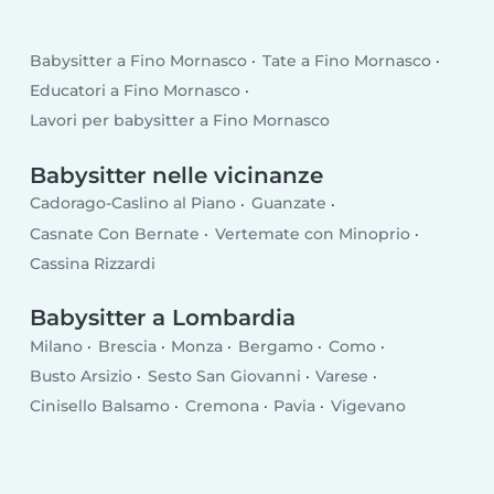
Babysitter a Fino Mornasco
Tate a Fino Mornasco
Educatori a Fino Mornasco
Lavori per babysitter a Fino Mornasco
Babysitter nelle vicinanze
Cadorago-Caslino al Piano
Guanzate
Casnate Con Bernate
Vertemate con Minoprio
Cassina Rizzardi
Babysitter a Lombardia
Milano
Brescia
Monza
Bergamo
Como
Busto Arsizio
Sesto San Giovanni
Varese
Cinisello Balsamo
Cremona
Pavia
Vigevano