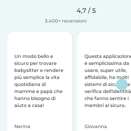
4,7 / 5
3.400+ recensioni
Un modo bello e
Questa applicazion
sicuro per trovare
è semplicissima da
babysitter e rendere
usare, super utile,
più semplice la vita
affidabile, ha molti
quotidiana di
sistemi di sicurezza
mamme e papà che
verifica dell'identità
hanno bisogno di
che fanno sentire i
aiuto a casa!
membri al sicuro.
Nerina
Giovanna