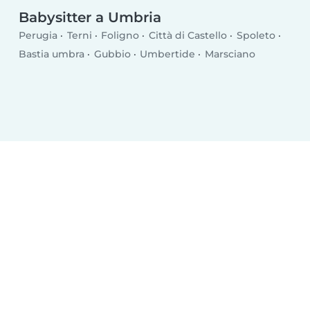
Babysitter a Umbria
Perugia
Terni
Foligno
Città di Castello
Spoleto
Bastia umbra
Gubbio
Umbertide
Marsciano