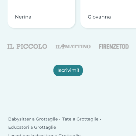
Nerina
Giovanna
Iscrivimi!
Babysitter a Grottaglie
Tate a Grottaglie
Educatori a Grottaglie
Lavori per babysitter a Grottaglie