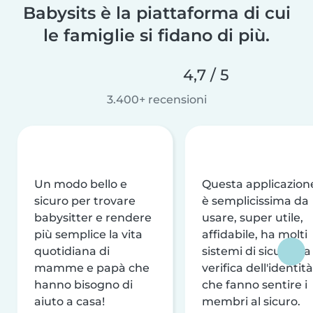
Babysits è la piattaforma di cui
le famiglie si fidano di più.
4,7 / 5
3.400+ recensioni
Un modo bello e
Questa applicazion
sicuro per trovare
è semplicissima da
babysitter e rendere
usare, super utile,
più semplice la vita
affidabile, ha molti
quotidiana di
sistemi di sicurezza
mamme e papà che
verifica dell'identità
hanno bisogno di
che fanno sentire i
aiuto a casa!
membri al sicuro.