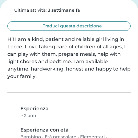
Ultima attività:
3 settimane fa
Traduci questa descrizione
Hi! I am a kind, patient and reliable girl living in 
Lecce. I love taking care of children of all ages, I 
can play with them, prepare meals, help with 
light chores and bedtime. I am available 
anytime, hardworking, honest and happy to help 
your family!
Esperienza
> 2 anni
Esperienza con età
Bambino
•
Età prescolare
•
Elementari
•