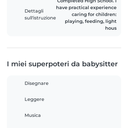
Completed High School. I
have practical experience
Dettagli
caring for children:
sull'istruzione
playing, feeding, light
hous
I miei superpoteri da babysitter
Disegnare
Leggere
Musica