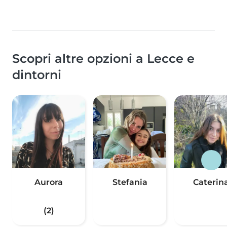
Scopri altre opzioni a Lecce e
dintorni
Aurora
Stefania
Caterin
(2)