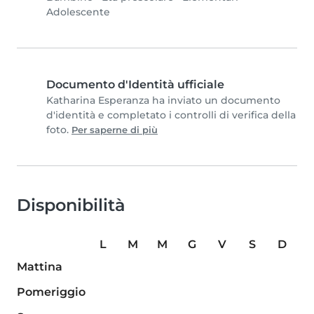
Adolescente
Documento d'Identità ufficiale
Katharina Esperanza ha inviato un documento
d'identità e completato i controlli di verifica della
foto.
Per saperne di più
Disponibilità
L
M
M
G
V
S
D
Mattina
Pomeriggio