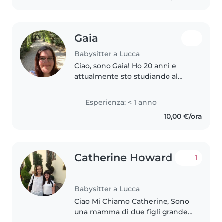
Gaia
Babysitter a Lucca
Ciao, sono Gaia! Ho 20 anni e
attualmente sto studiando al
liceo, cerco un lavoro part-time
che mi occupi la mattina e i
Esperienza: < 1 anno
pomeriggi di mercoledì e
10,00 €/ora
giovedì. Non sono automunita
ma disponibile..
Catherine Howard
1
Babysitter a Lucca
Ciao Mi Chiamo Catherine, Sono
una mamma di due figli grande
la mia figlia ha 20 anni e il mio