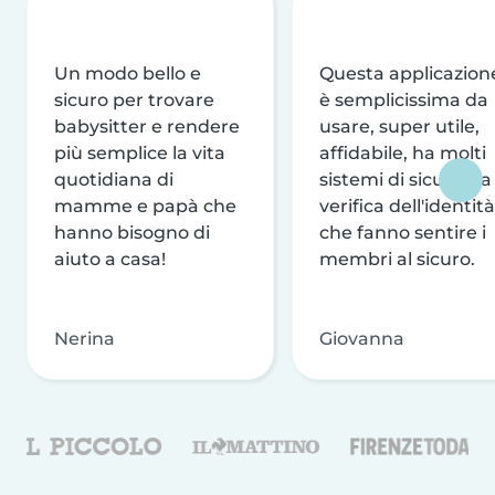
Un modo bello e
Questa applicazion
sicuro per trovare
è semplicissima da
babysitter e rendere
usare, super utile,
più semplice la vita
affidabile, ha molti
quotidiana di
sistemi di sicurezza
mamme e papà che
verifica dell'identità
hanno bisogno di
che fanno sentire i
aiuto a casa!
membri al sicuro.
Nerina
Giovanna