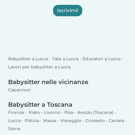
Iscrivimi!
Babysitter a Lucca
Tate a Lucca
Educatori a Lucca
Lavori per babysitter a Lucca
Babysitter nelle vicinanze
Capannori
Babysitter a Toscana
Firenze
Prato
Livorno
Pisa
Arezzo (Toscana)
Lucca
Pistoia
Massa
Viareggio
Grosseto
Carrara
Siena