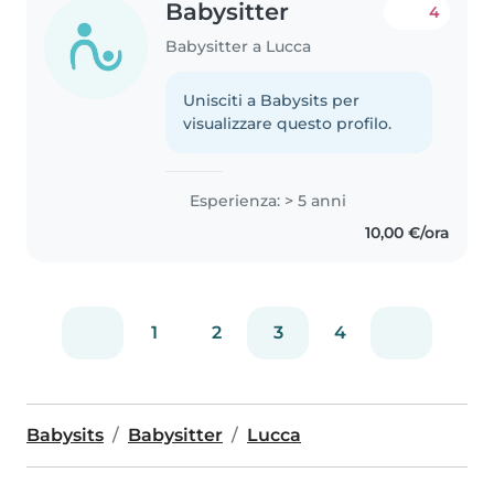
Babysitter
4
Babysitter a Lucca
Unisciti a Babysits per
visualizzare questo profilo.
Esperienza: > 5 anni
10,00 €/ora
1
2
3
4
Babysits
Babysitter
Lucca