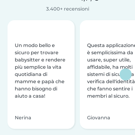
3.400+ recensioni
Un modo bello e
Questa applicazion
sicuro per trovare
è semplicissima da
babysitter e rendere
usare, super utile,
più semplice la vita
affidabile, ha molti
quotidiana di
sistemi di sicurezza
mamme e papà che
verifica dell'identità
hanno bisogno di
che fanno sentire i
aiuto a casa!
membri al sicuro.
Nerina
Giovanna