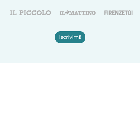
Iscrivimi!