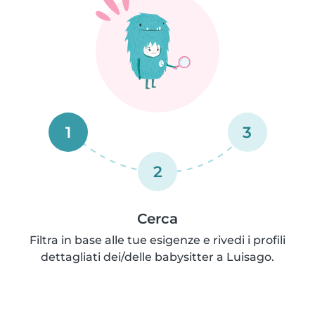
1
3
2
Cerca
Filtra in base alle tue esigenze e rivedi i profili
dettagliati dei/delle babysitter a Luisago.