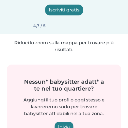
Iscriviti gratis
4,7 / 5
Riduci lo zoom sulla mappa per trovare più
risultati.
Nessun* babysitter adatt* a
te nel tuo quartiere?
Aggiungi il tuo profilo oggi stesso e
lavoreremo sodo per trovare
babysitter affidabili nella tua zona.
Inizia