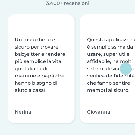
3.400+ recensioni
Un modo bello e
Questa applicazion
sicuro per trovare
è semplicissima da
babysitter e rendere
usare, super utile,
più semplice la vita
affidabile, ha molti
quotidiana di
sistemi di sicurezza
mamme e papà che
verifica dell'identità
hanno bisogno di
che fanno sentire i
aiuto a casa!
membri al sicuro.
Nerina
Giovanna