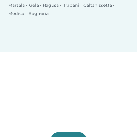
Marsala
Gela
Ragusa
Trapani
Caltanissetta
Modica
Bagheria