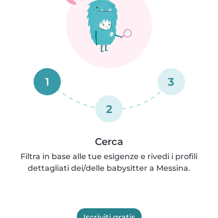
1
3
2
Cerca
Filtra in base alle tue esigenze e rivedi i profili
dettagliati dei/delle babysitter a Messina.
Iscriviti gratis