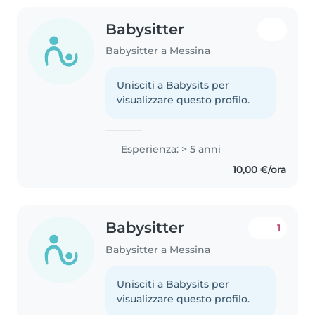
Babysitter
Babysitter a Messina
Unisciti a Babysits per
visualizzare questo profilo.
Esperienza: > 5 anni
10,00 €/ora
Babysitter
1
Babysitter a Messina
Unisciti a Babysits per
visualizzare questo profilo.