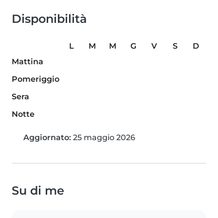
Disponibilità
L
M
M
G
V
S
D
Mattina
Pomeriggio
Sera
Notte
Aggiornato:
25 maggio 2026
Su di me