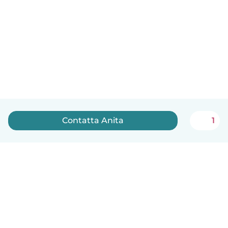
Contatta Anita
1
Italiano