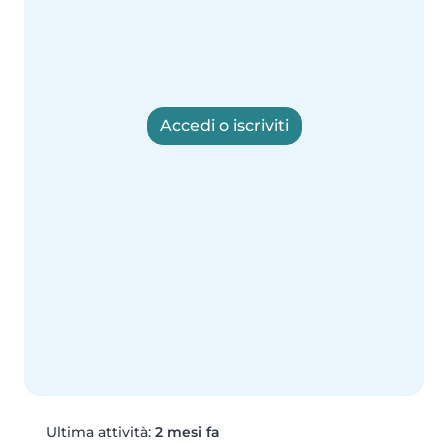
Accedi o iscriviti
Ultima attività:
2 mesi fa