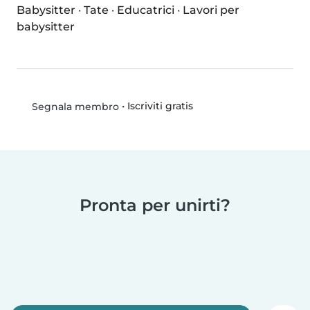
Babysitter
·
Tate
·
Educatrici
·
Lavori per
babysitter
•
Iscriviti gratis
Segnala membro
Pronta per unirti?