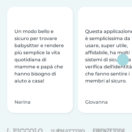
Un modo bello e
Questa applicazion
sicuro per trovare
è semplicissima da
babysitter e rendere
usare, super utile,
più semplice la vita
affidabile, ha molti
quotidiana di
sistemi di sicurezza
mamme e papà che
verifica dell'identità
hanno bisogno di
che fanno sentire i
aiuto a casa!
membri al sicuro.
Nerina
Giovanna