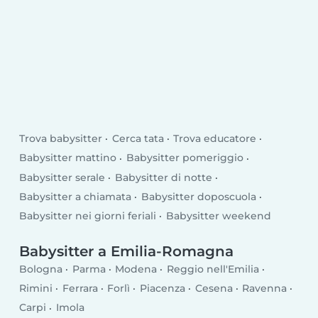
Trova babysitter
Cerca tata
Trova educatore
Babysitter mattino
Babysitter pomeriggio
Babysitter serale
Babysitter di notte
Babysitter a chiamata
Babysitter doposcuola
Babysitter nei giorni feriali
Babysitter weekend
Babysitter a Emilia-Romagna
Bologna
Parma
Modena
Reggio nell'Emilia
Rimini
Ferrara
Forlì
Piacenza
Cesena
Ravenna
Carpi
Imola