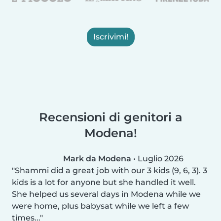
Iscrivimi!
Recensioni di genitori a
Modena!
Mark da Modena
•
Luglio 2026
Shammi did a great job with our 3 kids (9, 6, 3). 3
kids is a lot for anyone but she handled it well.
She helped us several days in Modena while we
were home, plus babysat while we left a few
times...