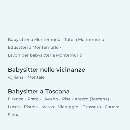
Babysitter a Montemurlo
Tate a Montemurlo
Educatori a Montemurlo
Lavori per babysitter a Montemurlo
Babysitter nelle vicinanze
Agliana
Montale
Babysitter a Toscana
Firenze
Prato
Livorno
Pisa
Arezzo (Toscana)
Lucca
Pistoia
Massa
Viareggio
Grosseto
Carrara
Siena