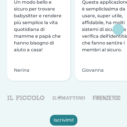
Un modo bello e
Questa applicazion
sicuro per trovare
è semplicissima da
babysitter e rendere
usare, super utile,
più semplice la vita
affidabile, ha molti
quotidiana di
sistemi di sicurezza
mamme e papà che
verifica dell'identità
hanno bisogno di
che fanno sentire i
aiuto a casa!
membri al sicuro.
Nerina
Giovanna
Iscrivimi!