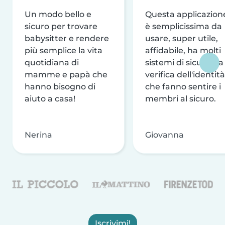
Un modo bello e
Questa applicazion
sicuro per trovare
è semplicissima da
babysitter e rendere
usare, super utile,
più semplice la vita
affidabile, ha molti
quotidiana di
sistemi di sicurezza
mamme e papà che
verifica dell'identità
hanno bisogno di
che fanno sentire i
aiuto a casa!
membri al sicuro.
Nerina
Giovanna
Iscrivimi!