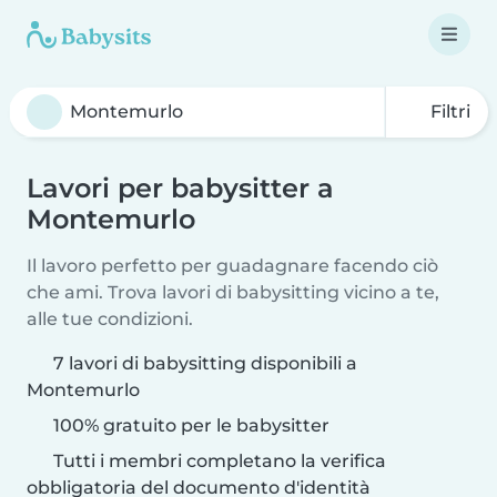
Filtri
Lavori per babysitter a
Montemurlo
Il lavoro perfetto per guadagnare facendo ciò
che ami. Trova lavori di babysitting vicino a te,
alle tue condizioni.
7 lavori di babysitting disponibili a
Montemurlo
100% gratuito per le babysitter
Tutti i membri completano la verifica
obbligatoria del documento d'identità