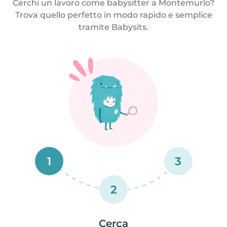
Cerchi un lavoro come babysitter a Montemurlo?
Trova quello perfetto in modo rapido e semplice
tramite Babysits.
1
3
2
Cerca