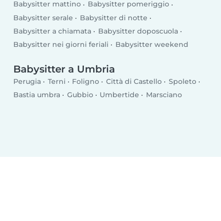
Babysitter mattino
Babysitter pomeriggio
Babysitter serale
Babysitter di notte
Babysitter a chiamata
Babysitter doposcuola
Babysitter nei giorni feriali
Babysitter weekend
Babysitter a Umbria
Perugia
Terni
Foligno
Città di Castello
Spoleto
Bastia umbra
Gubbio
Umbertide
Marsciano