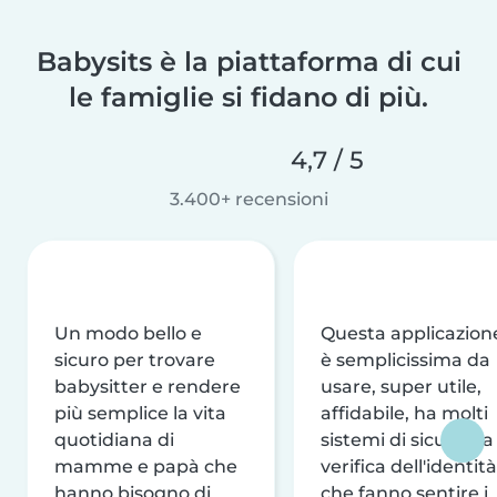
Babysits è la piattaforma di cui
le famiglie si fidano di più.
4,7 / 5
3.400+ recensioni
Un modo bello e
Questa applicazion
sicuro per trovare
è semplicissima da
babysitter e rendere
usare, super utile,
più semplice la vita
affidabile, ha molti
quotidiana di
sistemi di sicurezza
mamme e papà che
verifica dell'identità
hanno bisogno di
che fanno sentire i