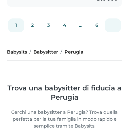
1
2
3
4
...
6
Babysits
Babysitter
Perugia
Trova una babysitter di fiducia a
Perugia
Cerchi una babysitter a Perugia? Trova quella
perfetta per la tua famiglia in modo rapido e
semplice tramite Babysits.