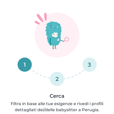
1
3
2
Cerca
Filtra in base alle tue esigenze e rivedi i profili
dettagliati dei/delle babysitter a Perugia.