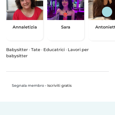
Annaletizia
Sara
Antoniet
Babysitter
·
Tate
·
Educatrici
·
Lavori per
babysitter
•
Iscriviti gratis
Segnala membro