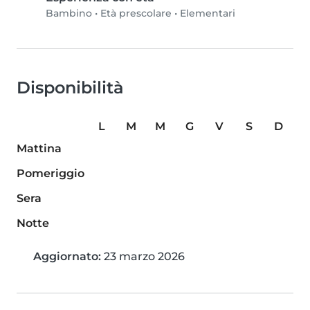
Bambino
•
Età prescolare
•
Elementari
Disponibilità
L
M
M
G
V
S
D
Mattina
Pomeriggio
Sera
Notte
Aggiornato:
23 marzo 2026