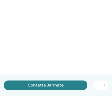
Contatta Jannate
1