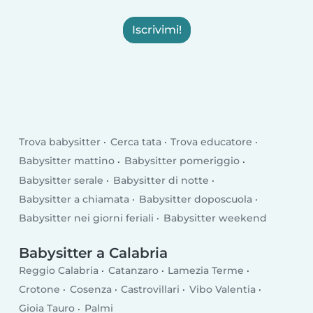
Iscrivimi!
Trova babysitter
Cerca tata
Trova educatore
Babysitter mattino
Babysitter pomeriggio
Babysitter serale
Babysitter di notte
Babysitter a chiamata
Babysitter doposcuola
Babysitter nei giorni feriali
Babysitter weekend
Babysitter a Calabria
Reggio Calabria
Catanzaro
Lamezia Terme
Crotone
Cosenza
Castrovillari
Vibo Valentia
Gioia Tauro
Palmi