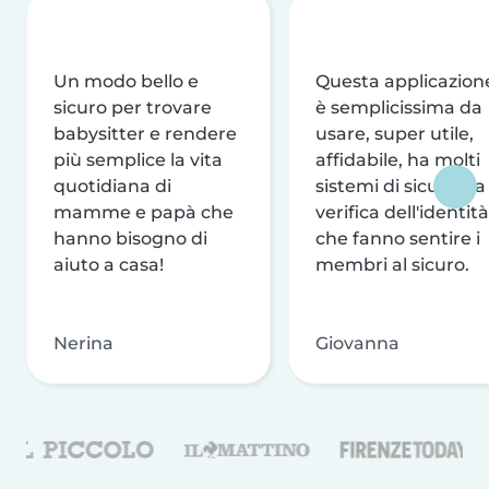
Un modo bello e
Questa applicazion
sicuro per trovare
è semplicissima da
babysitter e rendere
usare, super utile,
più semplice la vita
affidabile, ha molti
quotidiana di
sistemi di sicurezza
mamme e papà che
verifica dell'identità
hanno bisogno di
che fanno sentire i
aiuto a casa!
membri al sicuro.
Nerina
Giovanna