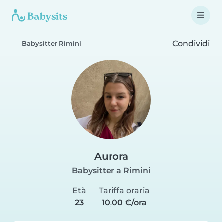
Condividi
Babysitter Rimini
Aurora
Babysitter a Rimini
Età
Tariffa oraria
23
10,00 €/ora