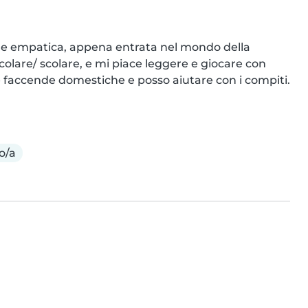
 e empatica, appena entrata nel mondo della 
olare/ scolare, e mi piace leggere e giocare con 
le faccende domestiche e posso aiutare con i compiti. 
o/a