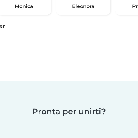
Monica
Eleonora
Pr
er
Pronta per unirti?