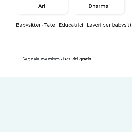
Ari
Dharma
Babysitter
·
Tate
·
Educatrici
·
Lavori per babysitt
•
Iscriviti gratis
Segnala membro