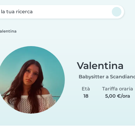
a la tua ricerca
alentina
Valentina
Babysitter a Scandian
Età
Tariffa oraria
18
5,00 €/ora