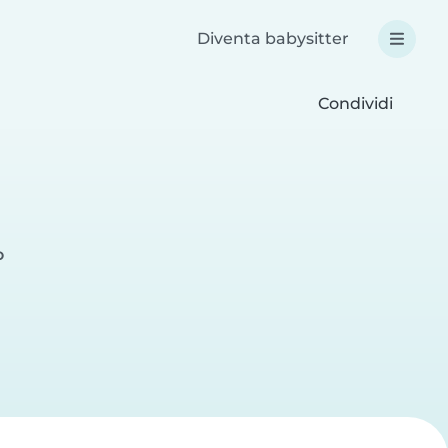
Diventa babysitter
Condividi
o