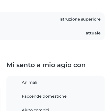
Istruzione superiore
attuale
Mi sento a mio agio con
Animali
Faccende domestiche
Aiuto compiti