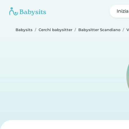
Inizi
Babysits
Cerchi babysitter
Babysitter Scandiano
V