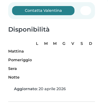
Contatta Valentina
Disponibilità
L
M
M
G
V
S
D
Mattina
Pomeriggio
Sera
Notte
Aggiornato:
20 aprile 2026