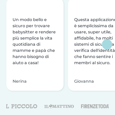
Un modo bello e
Questa applicazion
sicuro per trovare
è semplicissima da
babysitter e rendere
usare, super utile,
più semplice la vita
affidabile, ha molti
quotidiana di
sistemi di sicurezza
mamme e papà che
verifica dell'identità
hanno bisogno di
che fanno sentire i
aiuto a casa!
membri al sicuro.
Nerina
Giovanna